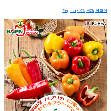
English
中語
日語
한국어